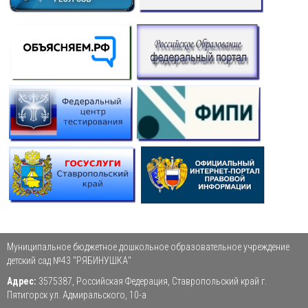
Муниципальное бюджетное дошкольное образовательное учреждение
детский сад №43 "РЯБИНУШКА"
Адрес:
3575387, Российская Федерация, Ставропольский край г.
Пятигорск ул. Адмиральского, 10-а