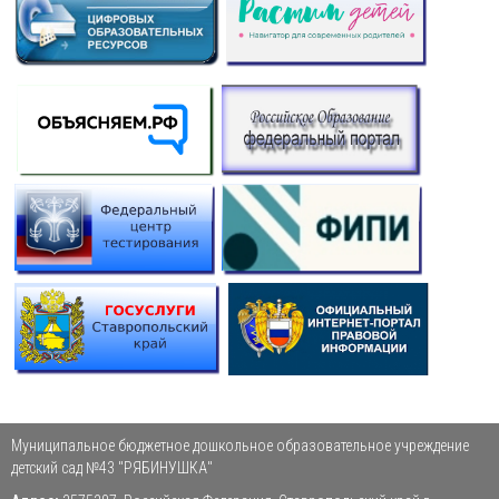
Муниципальное бюджетное дошкольное образовательное учреждение
детский сад №43 "РЯБИНУШКА"