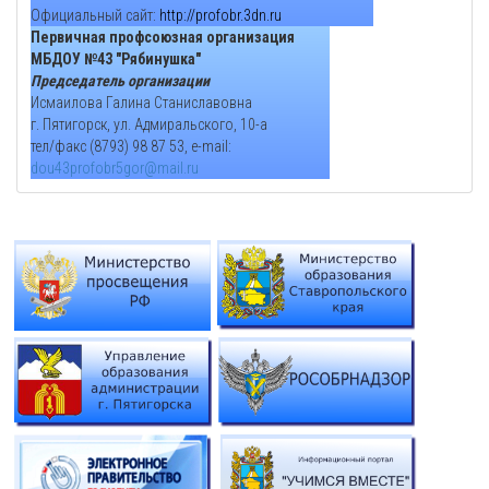
Официальный сайт:
http://profobr.3dn.ru
Первичная профсоюзная организация
МБДОУ №43 "Рябинушка"
Председатель организации
Исмаилова Галина Станиславовна
г. Пятигорск, ул. Адмиральского, 10-а
тел/факс (8793) 98 87 53, e-mail:
dou43profobr5gor@mail.ru