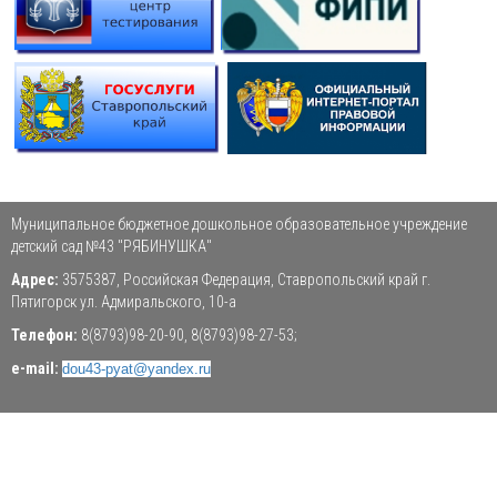
Муниципальное бюджетное дошкольное образовательное учреждение
детский сад №43 "РЯБИНУШКА"
Адрес:
3575387, Российская Федерация, Ставропольский край г.
Пятигорск ул. Адмиральского, 10-а
Телефон:
8(8793)98-20-90, 8(8793)98-27-53;
e-mail:
dou43-pyat@yandex.ru